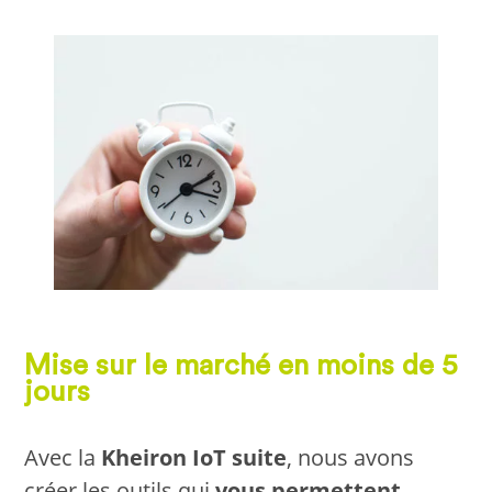
Mise sur le marché en moins de 5
jours
Avec la
Kheiron IoT suite
, nous avons
créer les outils qui
vous permettent