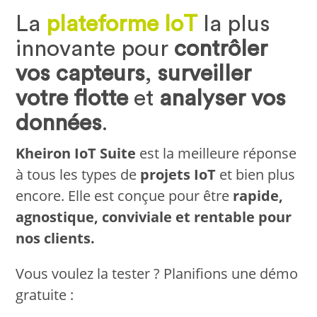
La
plateforme IoT
la plus
innovante pour
contrôler
vos capteurs
,
surveiller
votre flotte
et
analyser vos
données
.
Kheiron IoT Suite
est la meilleure réponse
à tous les types de
projets IoT
et bien plus
encore. Elle est conçue pour être
rapide,
agnostique, conviviale et rentable pour
nos clients.
Vous voulez la tester ? Planifions une démo
gratuite :