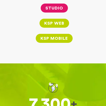
STUDIO
KSP WEB
KSP MOBILE
7,300
+