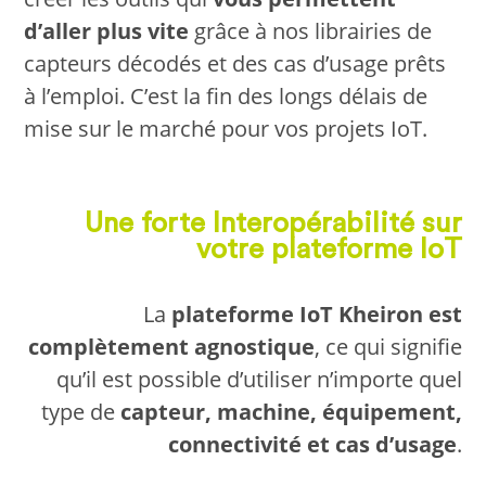
d’aller plus vite
grâce à nos librairies de
capteurs décodés et des cas d’usage prêts
à l’emploi. C’est la fin des longs délais de
mise sur le marché pour vos projets IoT.
Une forte Interopérabilité sur
votre plateforme IoT
La
plateforme IoT Kheiron
est
complètement agnostique
, ce qui signifie
qu’il est possible d’utiliser n’importe quel
type de
capteur, machine, équipement,
connectivité et cas d’usage
.