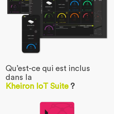
Qu’est-ce qui est inclus
dans la
Kheiron IoT Suite
?