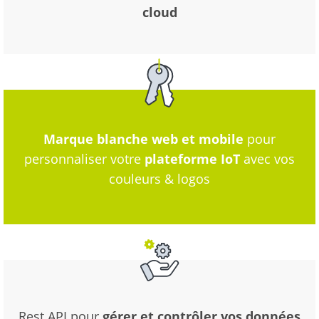
cloud
Marque blanche web et mobile
pour
personnaliser votre
plateforme IoT
avec vos
couleurs & logos
Rest API pour
gérer et contrôler vos données