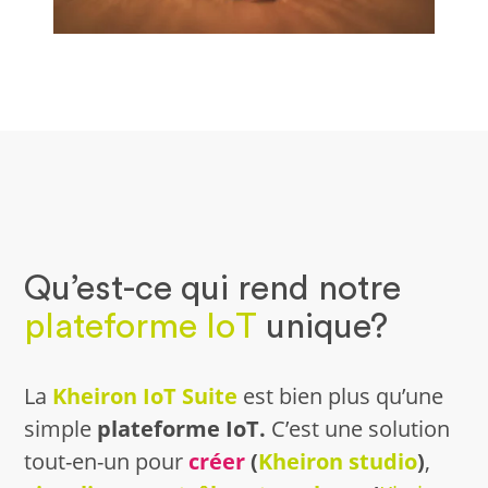
Qu’est-ce qui rend notre
plateforme IoT
unique?
La
Kheiron IoT Suite
est bien plus qu’une
simple
plateforme IoT.
C’est une solution
tout-en-un pour
créer
(
Kheiron studio
)
,