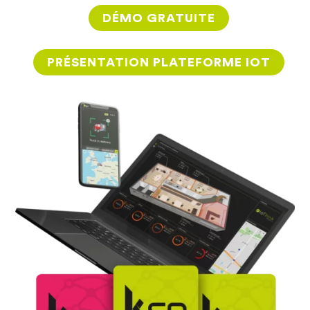
DÉMO GRATUITE
PRÉSENTATION PLATEFORME IOT