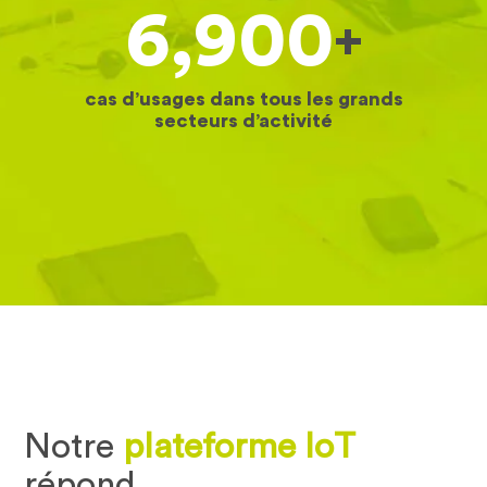
6,900
+
cas d’usages dans tous les grands
secteurs d’activité
Notre
plateforme IoT
répond