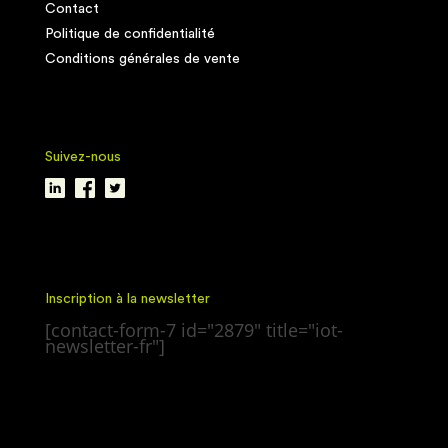
Contact
Politique de confidentialité
Conditions générales de vente
Suivez-nous
Inscription à la newsletter
[contact-form-7 id="2879" title="iot-
newsletter-fr"]