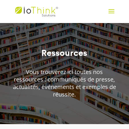
Ressources
Vous trouverez ici toutes nos
ressources : communiqués de presse,
actualités, événements et exemples de
réussite.