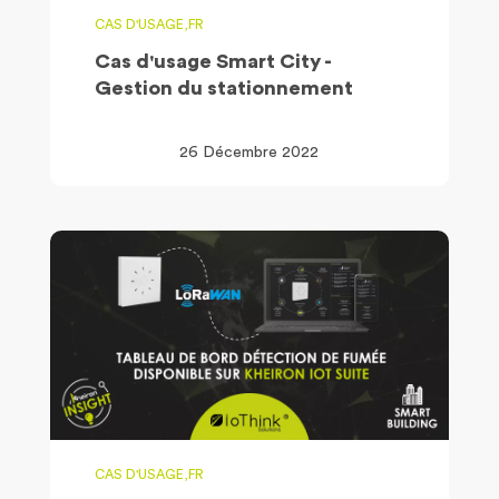
CAS D'USAGE,FR
Cas d'usage Smart City -
Gestion du stationnement
26 Décembre 2022
CAS D'USAGE,FR