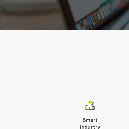
Smart
Industry