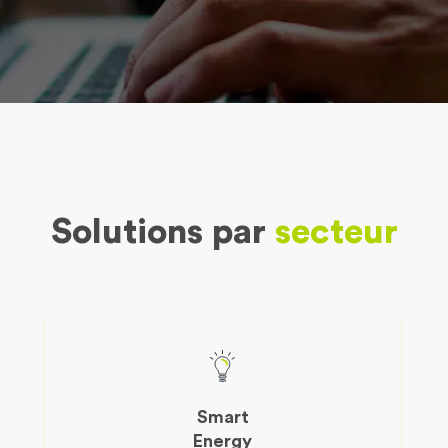
Solutions par
secteur
Smart
Energy