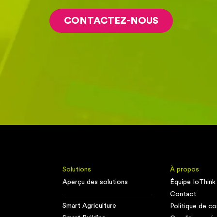
CONTACTEZ-NOUS
Solutions
À propos
Aperçu des solutions
Équipe IoThink
Contact
Smart Agriculture
Politique de con