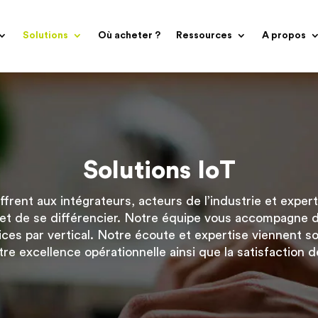
Solutions
Où acheter ?
Ressources
A propos
Solutions IoT
ffrent aux intégrateurs, acteurs de l’industrie et expert
et de se différencier. Notre équipe vous accompagne da
vices par vertical. Notre écoute et expertise viennent so
e excellence opérationnelle ainsi que la satisfaction de