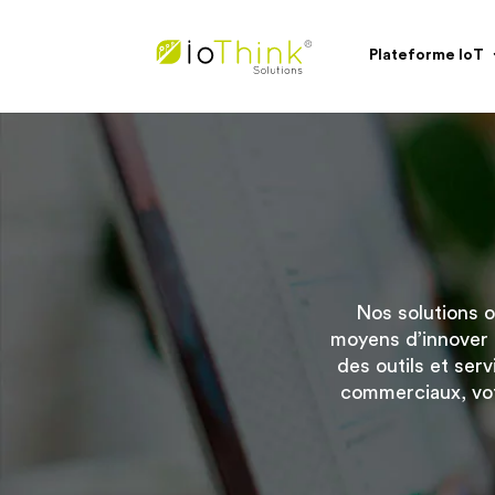
Plateforme IoT
Nos solutions o
moyens d’innover 
des outils et ser
commerciaux, votr