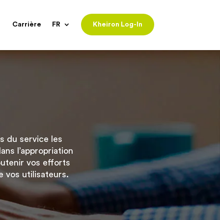
Carrière
FR
Kheiron Log-In
s du service les
ns l’appropriation
utenir vos efforts
 vos utilisateurs.