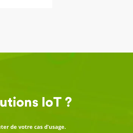
utions IoT ?
er de votre cas d’usage.